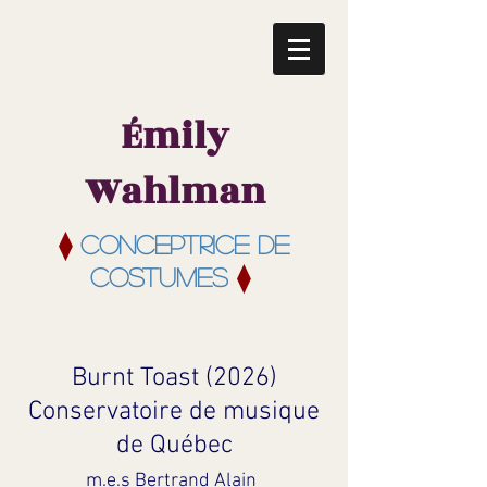
Émily
Wahlman
⧫
Conceptrice de
Costumes
⧫
Burnt Toast (2026)
Conservatoire de musique
de Québec
m.e.s Bertrand Alain